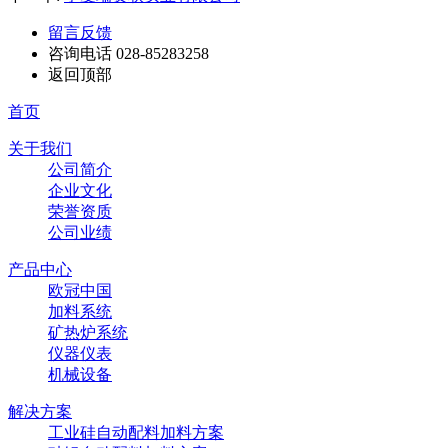
留言反馈
咨询电话
028-85283258
返回顶部
首页
关于我们
公司简介
企业文化
荣誉资质
公司业绩
产品中心
欧冠中国
加料系统
矿热炉系统
仪器仪表
机械设备
解决方案
工业硅自动配料加料方案